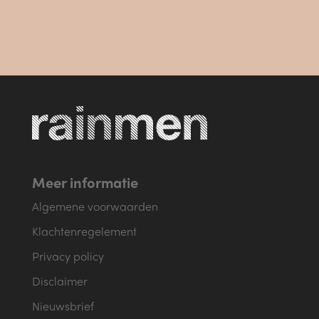
Meld je aan voor onze nieuwsbrief!
Meer informatie
Algemene voorwaarden
Klachtenregelement
Privacy policy
Disclaimer
Nieuwsbrief