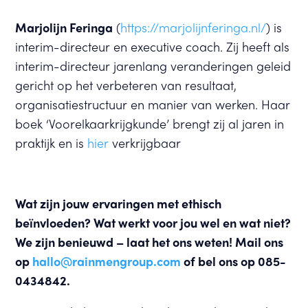
Marjolijn Feringa
(
https://marjolijnferinga.nl/
) is
interim-directeur en executive coach. Zij heeft als
interim-directeur jarenlang veranderingen geleid
gericht op het verbeteren van resultaat,
organisatiestructuur en manier van werken. Haar
boek ‘Voorelkaarkrijgkunde’ brengt zij al jaren in
praktijk en is
hier
verkrijgbaar
Wat zijn jouw ervaringen met ethisch
beïnvloeden? Wat werkt voor jou wel en wat niet?
We zijn benieuwd – laat het ons weten! Mail ons
op
hallo@rainmengroup.com
of bel ons op 085-
0434842.