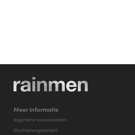
Linkedin
Meer informatie
Algemene voorwaarden
Klachtenregelement