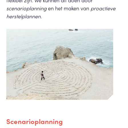
flexibel zijn. We kunnen dit doen door
scenarioplanning
en het maken van
proactieve
herstelplannen.
Scenarioplanning