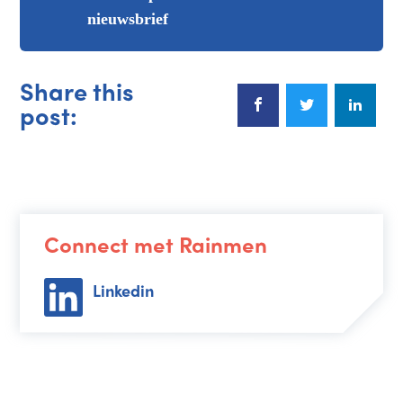
nieuwsbrief
Share this
post:
Connect met Rainmen
Linkedin