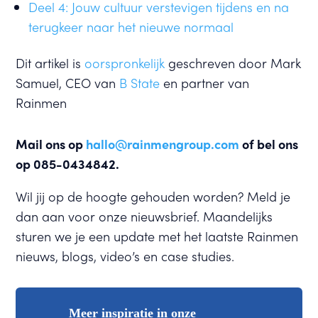
Deel 4: Jouw cultuur verstevigen tijdens en na
terugkeer naar het nieuwe normaal
Dit artikel is
oorspronkelijk
geschreven door Mark
Samuel, CEO van
B State
en partner van
Rainmen
Mail ons op
hallo@rainmengroup.com
of bel ons
op 085-0434842.
Wil jij op de hoogte gehouden worden? Meld je
dan aan voor onze nieuwsbrief. Maandelijks
sturen we je een update met het laatste Rainmen
nieuws, blogs, video’s en case studies.
Meer inspiratie in onze