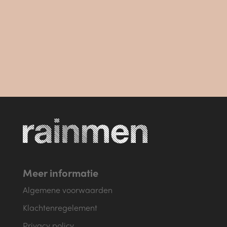
Meld je aan voor onze nieuwsbrief!
Meer informatie
Algemene voorwaarden
Klachtenregelement
Privacy policy