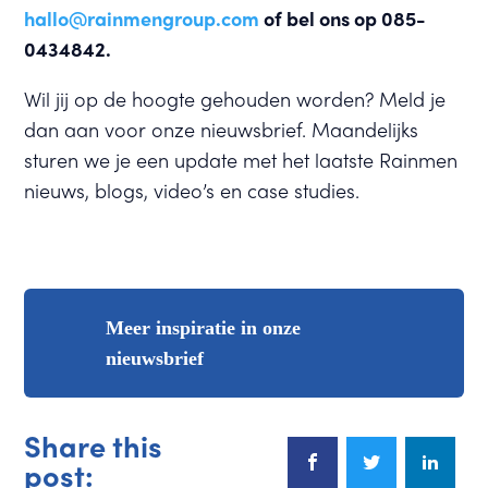
hallo@rainmengroup.com
of bel ons op 085-
0434842.
Wil jij op de hoogte gehouden worden? Meld je
dan aan voor onze nieuwsbrief. Maandelijks
sturen we je een update met het laatste Rainmen
nieuws, blogs, video’s en case studies.
Meer inspiratie in onze
nieuwsbrief
Share this
post: