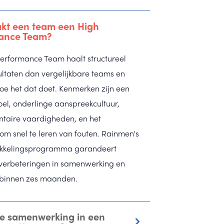
kt een team een High
ance Team?
erformance Team haalt structureel
ultaten dan vergelijkbare teams en
oe het dat doet. Kenmerken zijn een
el, onderlinge aanspreekcultuur,
taire vaardigheden, en het
m snel te leren van fouten. Rainmen's
kkelingsprogramma garandeert
verbeteringen in samenwerking en
 binnen zes maanden.
je samenwerking in een