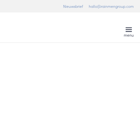
Nieuwsbrief
hallo@rainmengroup.com