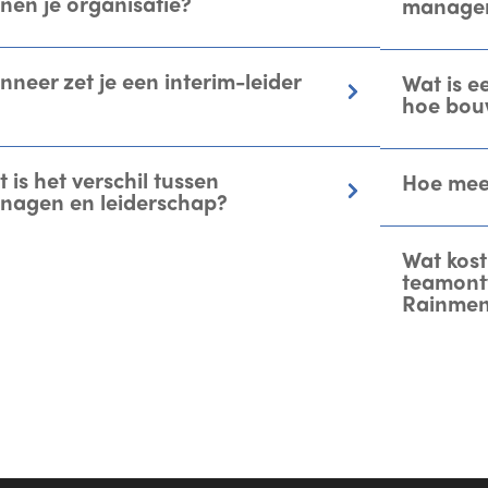
nen je organisatie?
manage
neer zet je een interim-leider
Wat is e
hoe bouw
 is het verschil tussen
Hoe meet
nagen en leiderschap?
Wat kost
teamontw
Rainme