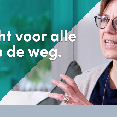
t voor alle
p de weg.