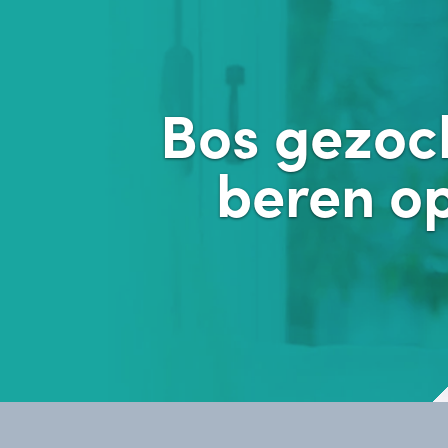
Bos gezoch
beren o